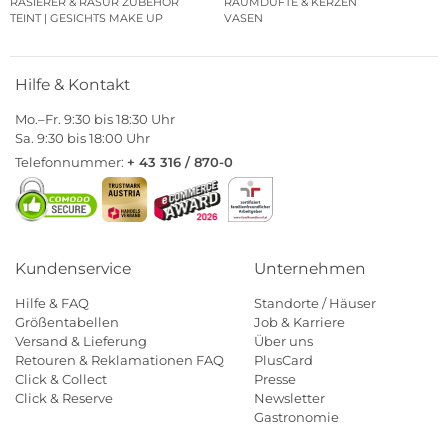
RASIERER & RASUR ZUBEHÖR
RAUMDÜFTE & KERZEN
TEINT | GESICHTS MAKE UP
VASEN
Hilfe & Kontakt
Mo.–Fr. 9:30 bis 18:30 Uhr
Sa. 9:30 bis 18:00 Uhr
Telefonnummer:
+ 43 316 / 870-0
Kundenservice
Unternehmen
Hilfe & FAQ
Standorte / Häuser
Größentabellen
Job & Karriere
Versand & Lieferung
Über uns
Retouren & Reklamationen FAQ
PlusCard
Click & Collect
Presse
Click & Reserve
Newsletter
Gastronomie