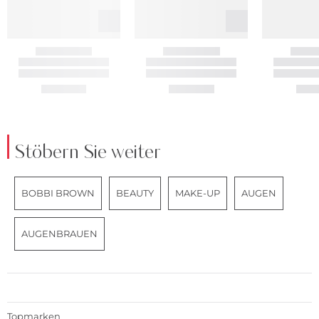
Stöbern Sie weiter
BOBBI BROWN
BEAUTY
MAKE-UP
AUGEN
AUGENBRAUEN
Topmarken