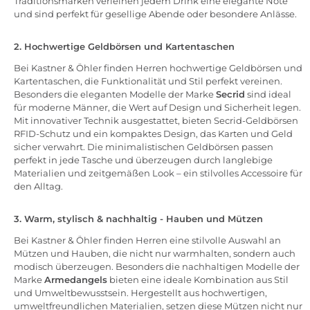
Traditionsmarken verleihen jedem Drink eine elegante Note
und sind perfekt für gesellige Abende oder besondere Anlässe.
2. Hochwertige Geldbörsen und Kartentaschen
Bei Kastner & Öhler finden Herren hochwertige Geldbörsen und
Kartentaschen, die Funktionalität und Stil perfekt vereinen.
Besonders die eleganten Modelle der Marke
Secrid
sind ideal
für moderne Männer, die Wert auf Design und Sicherheit legen.
Mit innovativer Technik ausgestattet, bieten Secrid-Geldbörsen
RFID-Schutz und ein kompaktes Design, das Karten und Geld
sicher verwahrt. Die minimalistischen Geldbörsen passen
perfekt in jede Tasche und überzeugen durch langlebige
Materialien und zeitgemäßen Look – ein stilvolles Accessoire für
den Alltag.
3. Warm, stylisch & nachhaltig - Hauben und Mützen
Bei Kastner & Öhler finden Herren eine stilvolle Auswahl an
Mützen und Hauben, die nicht nur warmhalten, sondern auch
modisch überzeugen. Besonders die nachhaltigen Modelle der
Marke
Armedangels
bieten eine ideale Kombination aus Stil
und Umweltbewusstsein. Hergestellt aus hochwertigen,
umweltfreundlichen Materialien, setzen diese Mützen nicht nur