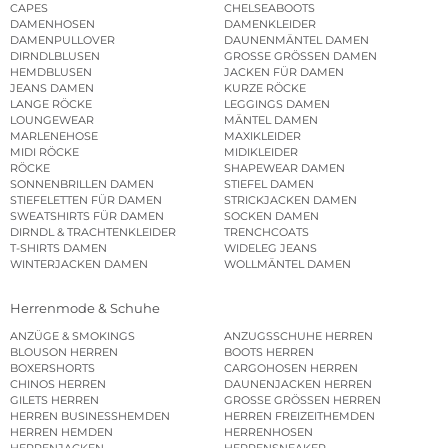
CAPES
CHELSEABOOTS
DAMENHOSEN
DAMENKLEIDER
DAMENPULLOVER
DAUNENMÄNTEL DAMEN
DIRNDLBLUSEN
GROSSE GRÖSSEN DAMEN
HEMDBLUSEN
JACKEN FÜR DAMEN
JEANS DAMEN
KURZE RÖCKE
LANGE RÖCKE
LEGGINGS DAMEN
LOUNGEWEAR
MÄNTEL DAMEN
MARLENEHOSE
MAXIKLEIDER
MIDI RÖCKE
MIDIKLEIDER
RÖCKE
SHAPEWEAR DAMEN
SONNENBRILLEN DAMEN
STIEFEL DAMEN
STIEFELETTEN FÜR DAMEN
STRICKJACKEN DAMEN
SWEATSHIRTS FÜR DAMEN
SOCKEN DAMEN
DIRNDL & TRACHTENKLEIDER
TRENCHCOATS
T-SHIRTS DAMEN
WIDELEG JEANS
WINTERJACKEN DAMEN
WOLLMÄNTEL DAMEN
Herrenmode & Schuhe
ANZÜGE & SMOKINGS
ANZUGSSCHUHE HERREN
BLOUSON HERREN
BOOTS HERREN
BOXERSHORTS
CARGOHOSEN HERREN
CHINOS HERREN
DAUNENJACKEN HERREN
GILETS HERREN
GROSSE GRÖSSEN HERREN
HERREN BUSINESSHEMDEN
HERREN FREIZEITHEMDEN
HERREN HEMDEN
HERRENHOSEN