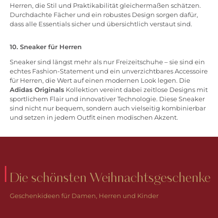
Herren, die Stil und Praktikabilität gleichermaßen schätzen.
Durchdachte Fächer und ein robustes Design sorgen dafür,
dass alle Essentials sicher und übersichtlich verstaut sind.
10. Sneaker für Herren
Sneaker sind längst mehr als nur Freizeitschuhe – sie sind ein
echtes Fashion-Statement und ein unverzichtbares Accessoire
für Herren, die Wert auf einen modernen Look legen. Die
Adidas Originals
Kollektion vereint dabei zeitlose Designs mit
sportlichem Flair und innovativer Technologie. Diese Sneaker
sind nicht nur bequem, sondern auch vielseitig kombinierbar
und setzen in jedem Outfit einen modischen Akzent.
Die schönsten Weihnachtsgeschenke
Geschenkideen für Damen, Herren und Kinder