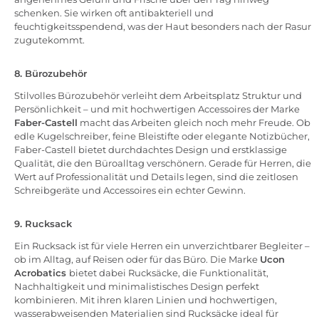
schenken. Sie wirken oft antibakteriell und
feuchtigkeitsspendend, was der Haut besonders nach der Rasur
zugutekommt.
8. Bürozubehör
Stilvolles Bürozubehör verleiht dem Arbeitsplatz Struktur und
Persönlichkeit – und mit hochwertigen Accessoires der Marke
Faber-Castell
macht das Arbeiten gleich noch mehr Freude. Ob
edle Kugelschreiber, feine Bleistifte oder elegante Notizbücher,
Faber-Castell bietet durchdachtes Design und erstklassige
Qualität, die den Büroalltag verschönern. Gerade für Herren, die
Wert auf Professionalität und Details legen, sind die zeitlosen
Schreibgeräte und Accessoires ein echter Gewinn.
9. Rucksack
Ein Rucksack ist für viele Herren ein unverzichtbarer Begleiter –
ob im Alltag, auf Reisen oder für das Büro. Die Marke
Ucon
Acrobatics
bietet dabei Rucksäcke, die Funktionalität,
Nachhaltigkeit und minimalistisches Design perfekt
kombinieren. Mit ihren klaren Linien und hochwertigen,
wasserabweisenden Materialien sind Rucksäcke ideal für