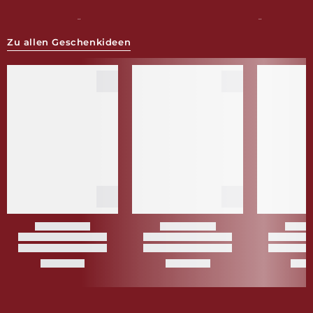
FÜR SIE
FÜR IHN
Zu allen Geschenkideen