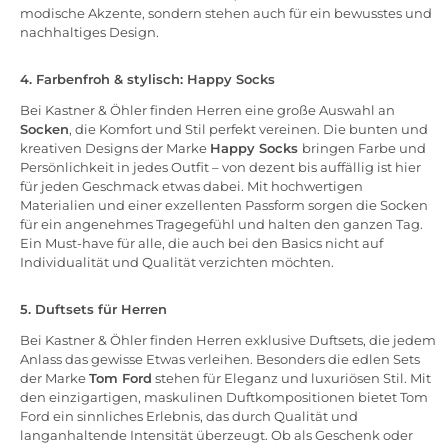
modische Akzente, sondern stehen auch für ein bewusstes und
nachhaltiges Design.
4. Farbenfroh & stylisch: Happy Socks
Bei Kastner & Öhler finden Herren eine große Auswahl an
Socken
, die Komfort und Stil perfekt vereinen. Die bunten und
kreativen Designs der Marke
Happy Socks
bringen Farbe und
Persönlichkeit in jedes Outfit – von dezent bis auffällig ist hier
für jeden Geschmack etwas dabei. Mit hochwertigen
Materialien und einer exzellenten Passform sorgen die Socken
für ein angenehmes Tragegefühl und halten den ganzen Tag.
Ein Must-have für alle, die auch bei den Basics nicht auf
Individualität und Qualität verzichten möchten.
5. Duftsets für Herren
Bei Kastner & Öhler finden Herren exklusive Duftsets, die jedem
Anlass das gewisse Etwas verleihen. Besonders die edlen Sets
der Marke
Tom Ford
stehen für Eleganz und luxuriösen Stil. Mit
den einzigartigen, maskulinen Duftkompositionen bietet Tom
Ford ein sinnliches Erlebnis, das durch Qualität und
langanhaltende Intensität überzeugt. Ob als Geschenk oder