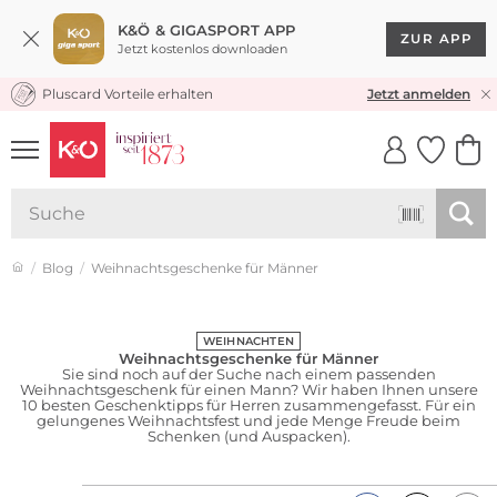
K&Ö & GIGASPORT APP
ZUR APP
Jetzt kostenlos downloaden
Pluscard Vorteile erhalten
KOSTENLOSER VERSAND* & RÜCKVERSAND
Jetzt anmelden
UNSERE APP
CLICK &
CLICK &
COLLECT
RESERVE
Blog
Weihnachtsgeschenke für Männer
WEIHNACHTEN
Weihnachtsgeschenke für Männer
Sie sind noch auf der Suche nach einem passenden
Weihnachtsgeschenk für einen Mann? Wir haben Ihnen unsere
10 besten Geschenktipps für Herren zusammengefasst. Für ein
gelungenes Weihnachtsfest und jede Menge Freude beim
Schenken (und Auspacken).