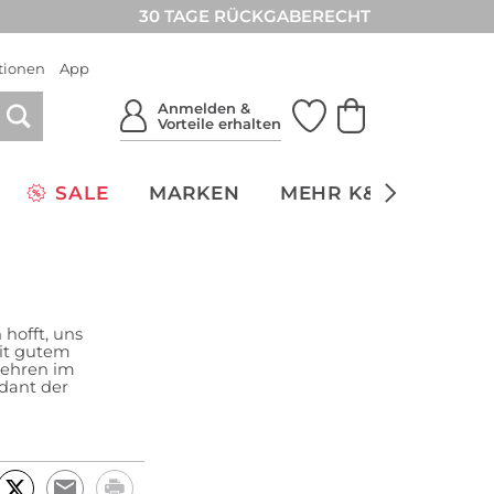
30 TAGE RÜCKGABERECHT
tionen
App
Anmelden &
Vorteile erhalten
SALE
MARKEN
MEHR K&Ö
NACH
hofft, uns
it gutem
wehren im
dant der