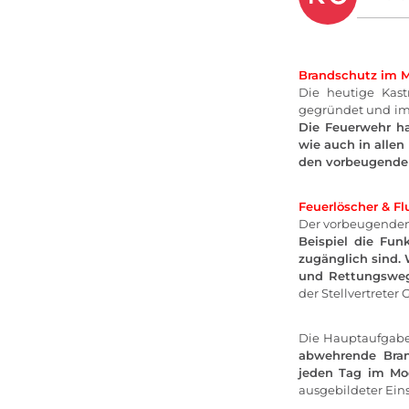
Brandschutz im 
Die heutige Kast
gegründet und im
Die Feuerwehr h
wie auch in allen
den vorbeugende
Feuerlöscher & F
Der vorbeugenden 
Beispiel die Fun
zugänglich sind. 
und Rettungswe
der Stellvertreter 
Die Hauptaufgab
abwehrende Bran
jeden Tag im Mo
ausgebildeter Eins