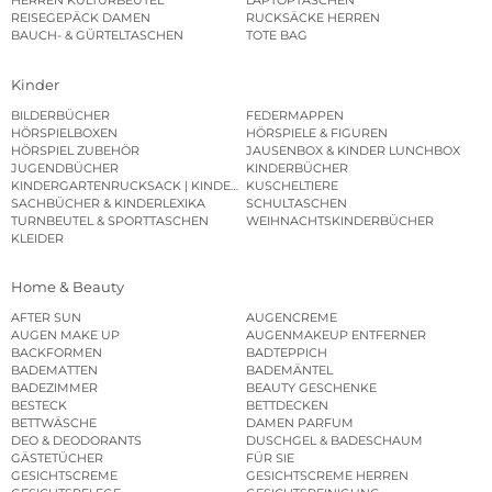
HERREN KULTURBEUTEL
LAPTOPTASCHEN
REISEGEPÄCK DAMEN
RUCKSÄCKE HERREN
BAUCH- & GÜRTELTASCHEN
TOTE BAG
Kinder
BILDERBÜCHER
FEDERMAPPEN
HÖRSPIELBOXEN
HÖRSPIELE & FIGUREN
HÖRSPIEL ZUBEHÖR
JAUSENBOX & KINDER LUNCHBOX
JUGENDBÜCHER
KINDERBÜCHER
KINDERGARTENRUCKSACK | KINDERGARTENBEUTEL
KUSCHELTIERE
SACHBÜCHER & KINDERLEXIKA
SCHULTASCHEN
TURNBEUTEL & SPORTTASCHEN
WEIHNACHTSKINDERBÜCHER
KLEIDER
Home & Beauty
AFTER SUN
AUGENCREME
AUGEN MAKE UP
AUGENMAKEUP ENTFERNER
BACKFORMEN
BADTEPPICH
BADEMATTEN
BADEMÄNTEL
BADEZIMMER
BEAUTY GESCHENKE
BESTECK
BETTDECKEN
BETTWÄSCHE
DAMEN PARFUM
DEO & DEODORANTS
DUSCHGEL & BADESCHAUM
GÄSTETÜCHER
FÜR SIE
GESICHTSCREME
GESICHTSCREME HERREN