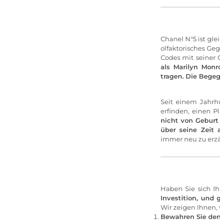
Chanel N°5 ist gle
olfaktorisches Ge
Codes mit seiner 
als Marilyn Monr
tragen. Die Bege
Seit einem Jahrhu
erfinden, einen P
nicht von Geburt
über seine Zeit 
immer neu zu erzäh
Haben Sie sich I
Investition, und
Wir zeigen Ihnen, 
Bewahren Sie den