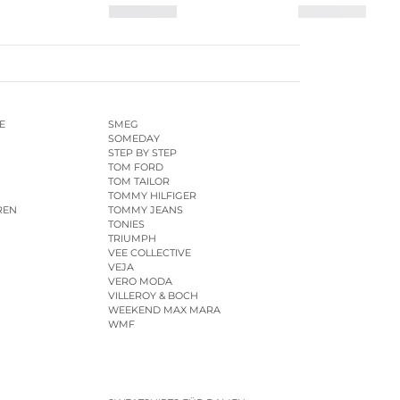
E
SMEG
SOMEDAY
STEP BY STEP
TOM FORD
TOM TAILOR
TOMMY HILFIGER
REN
TOMMY JEANS
TONIES
TRIUMPH
VEE COLLECTIVE
VEJA
VERO MODA
VILLEROY & BOCH
WEEKEND MAX MARA
WMF