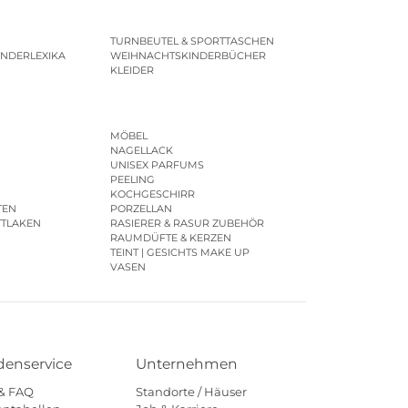
TURNBEUTEL & SPORTTASCHEN
INDERLEXIKA
WEIHNACHTSKINDERBÜCHER
KLEIDER
MÖBEL
NAGELLACK
UNISEX PARFUMS
PEELING
KOCHGESCHIRR
TEN
PORZELLAN
TTLAKEN
RASIERER & RASUR ZUBEHÖR
RAUMDÜFTE & KERZEN
TEINT | GESICHTS MAKE UP
VASEN
enservice
Unternehmen
 & FAQ
Standorte / Häuser