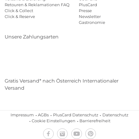
Retouren & Reklamationen FAQ
PlusCard
Click & Collect
Presse
Click & Reserve
Newsletter
Gastronomie
Unsere Zahlungsarten
Klarna
Paypal
Mastercard
Visa
Diners
Eps
Shop
Applepay
Amazon
Gratis Versand* nach Österreich Internationaler
Versand
Impressum
AGBs
PlusCard Datenschutz
Datenschutz
Cookie Einstellungen
Barrierefreiheit