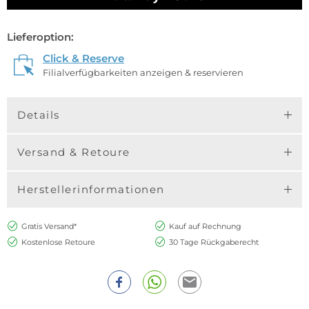
Lieferoption:
Click & Reserve
Filialverfügbarkeiten anzeigen & reservieren
Details
Versand & Retoure
Herstellerinformationen
Gratis Versand*
Kauf auf Rechnung
Kostenlose Retoure
30 Tage Rückgaberecht