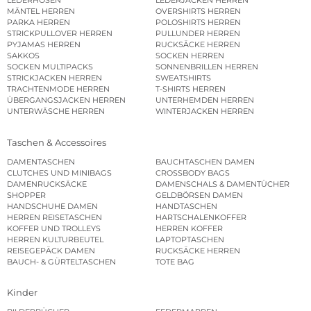
LEDERHOSEN
LEDERJACKEN HERREN
MÄNTEL HERREN
OVERSHIRTS HERREN
PARKA HERREN
POLOSHIRTS HERREN
STRICKPULLOVER HERREN
PULLUNDER HERREN
PYJAMAS HERREN
RUCKSÄCKE HERREN
SAKKOS
SOCKEN HERREN
SOCKEN MULTIPACKS
SONNENBRILLEN HERREN
STRICKJACKEN HERREN
SWEATSHIRTS
TRACHTENMODE HERREN
T-SHIRTS HERREN
ÜBERGANGSJACKEN HERREN
UNTERHEMDEN HERREN
UNTERWÄSCHE HERREN
WINTERJACKEN HERREN
Taschen & Accessoires
DAMENTASCHEN
BAUCHTASCHEN DAMEN
CLUTCHES UND MINIBAGS
CROSSBODY BAGS
DAMENRUCKSÄCKE
DAMENSCHALS & DAMENTÜCHER
SHOPPER
GELDBÖRSEN DAMEN
HANDSCHUHE DAMEN
HANDTASCHEN
HERREN REISETASCHEN
HARTSCHALENKOFFER
KOFFER UND TROLLEYS
HERREN KOFFER
HERREN KULTURBEUTEL
LAPTOPTASCHEN
REISEGEPÄCK DAMEN
RUCKSÄCKE HERREN
BAUCH- & GÜRTELTASCHEN
TOTE BAG
Kinder