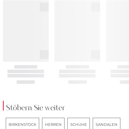
Stöbern Sie weiter
BIRKENSTOCK
HERREN
SCHUHE
SANDALEN