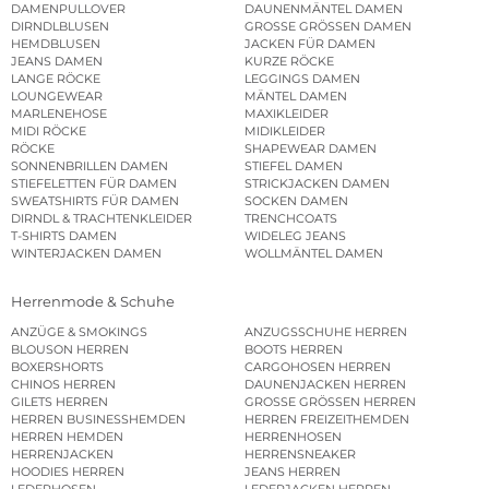
DAMENPULLOVER
DAUNENMÄNTEL DAMEN
DIRNDLBLUSEN
GROSSE GRÖSSEN DAMEN
HEMDBLUSEN
JACKEN FÜR DAMEN
JEANS DAMEN
KURZE RÖCKE
LANGE RÖCKE
LEGGINGS DAMEN
LOUNGEWEAR
MÄNTEL DAMEN
MARLENEHOSE
MAXIKLEIDER
MIDI RÖCKE
MIDIKLEIDER
RÖCKE
SHAPEWEAR DAMEN
SONNENBRILLEN DAMEN
STIEFEL DAMEN
STIEFELETTEN FÜR DAMEN
STRICKJACKEN DAMEN
SWEATSHIRTS FÜR DAMEN
SOCKEN DAMEN
DIRNDL & TRACHTENKLEIDER
TRENCHCOATS
T-SHIRTS DAMEN
WIDELEG JEANS
WINTERJACKEN DAMEN
WOLLMÄNTEL DAMEN
Herrenmode & Schuhe
ANZÜGE & SMOKINGS
ANZUGSSCHUHE HERREN
BLOUSON HERREN
BOOTS HERREN
BOXERSHORTS
CARGOHOSEN HERREN
CHINOS HERREN
DAUNENJACKEN HERREN
GILETS HERREN
GROSSE GRÖSSEN HERREN
HERREN BUSINESSHEMDEN
HERREN FREIZEITHEMDEN
HERREN HEMDEN
HERRENHOSEN
HERRENJACKEN
HERRENSNEAKER
HOODIES HERREN
JEANS HERREN