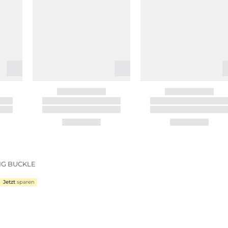
BIG BUCKLE
Jetzt
sparen