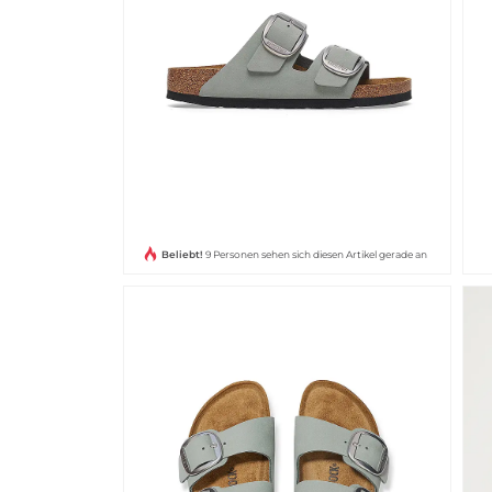
Beliebt!
9 Personen sehen sich diesen Artikel gerade an