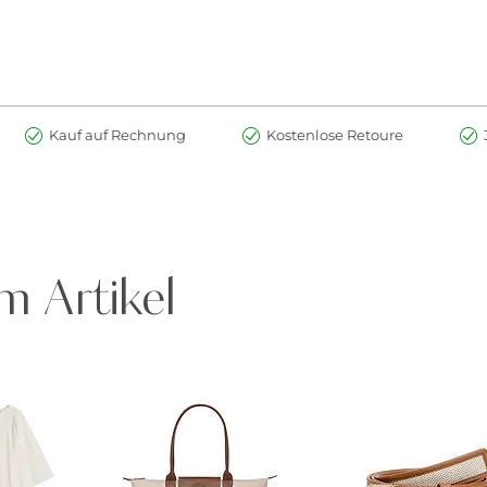
Kauf auf Rechnung
Kostenlose Retoure
m Artikel