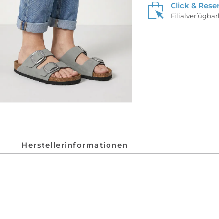
Click & Rese
Filialverfügba
Herstellerinformationen