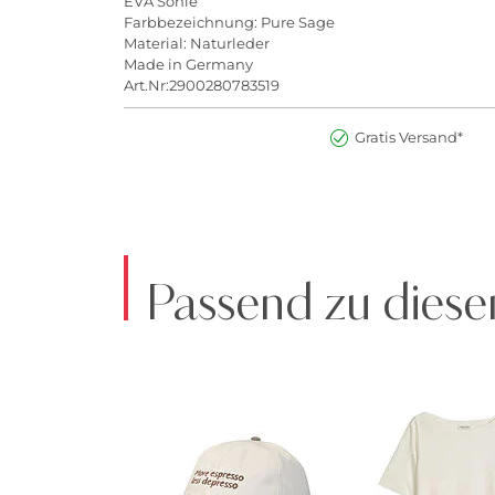
EVA Sohle
Farbbezeichnung: Pure Sage
Material: Naturleder
Made in Germany
Art.Nr:2900280783519
Gratis Versand*
Passend zu diese