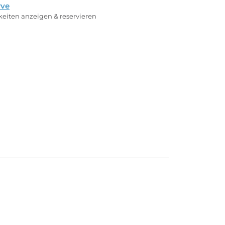
rve
rkeiten anzeigen & reservieren