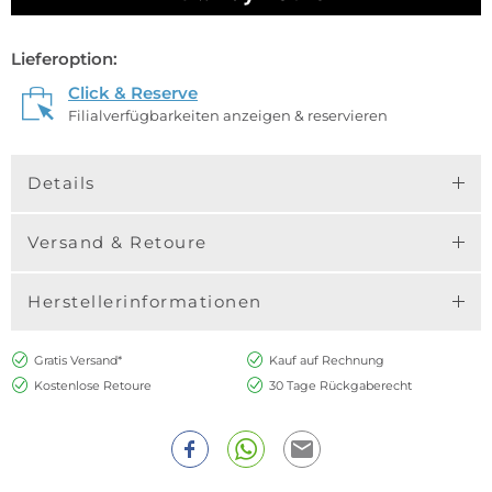
Lieferoption:
Click & Reserve
Filialverfügbarkeiten anzeigen & reservieren
Details
Versand & Retoure
Herstellerinformationen
Gratis Versand*
Kauf auf Rechnung
Kostenlose Retoure
30 Tage Rückgaberecht