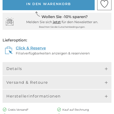
IN DEN WARENKORB
Wollen Sie -10% sparen?
Melden Sie sich
jetzt
für den Newsletter an.
Beachten Sie die Gutscheinbedingungen.
Lieferoption:
Click & Reserve
Filialverfügbarkeiten anzeigen & reservieren
Details
Versand & Retoure
Herstellerinformationen
Gratis Versand*
Kauf auf Rechnung