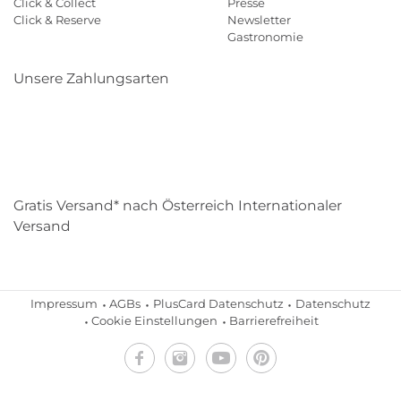
Click & Collect
Presse
Click & Reserve
Newsletter
Gastronomie
Unsere Zahlungsarten
Klarna
Paypal
Mastercard
Visa
Diners
Eps
Shop
Applepay
Amazon
Gratis Versand* nach Österreich Internationaler
Versand
Impressum
AGBs
PlusCard Datenschutz
Datenschutz
Cookie Einstellungen
Barrierefreiheit