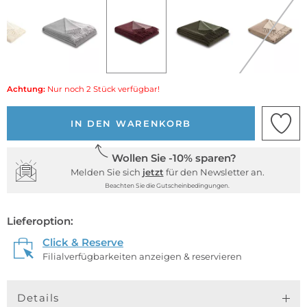
Achtung:
Nur noch 2 Stück verfügbar!
IN DEN WARENKORB
Wollen Sie -10% sparen?
Melden Sie sich
jetzt
für den Newsletter an.
Beachten Sie die Gutscheinbedingungen.
Lieferoption:
Click & Reserve
Filialverfügbarkeiten anzeigen & reservieren
Details