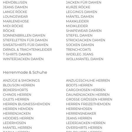
HEMDBLUSEN
JACKEN FÜR DAMEN
JEANS DAMEN
KURZE RÖCKE
LANGE RÖCKE
LEGGINGS DAMEN
LOUNGEWEAR
MÄNTEL DAMEN
MARLENEHOSE
MAXIKLEIDER
MIDI RÖCKE
MIDIKLEIDER
RÖCKE
SHAPEWEAR DAMEN
SONNENBRILLEN DAMEN
STIEFEL DAMEN
STIEFELETTEN FÜR DAMEN
STRICKJACKEN DAMEN
SWEATSHIRTS FÜR DAMEN
SOCKEN DAMEN
DIRNDL & TRACHTENKLEIDER
TRENCHCOATS
T-SHIRTS DAMEN
WIDELEG JEANS
WINTERJACKEN DAMEN
WOLLMÄNTEL DAMEN
Herrenmode & Schuhe
ANZÜGE & SMOKINGS
ANZUGSSCHUHE HERREN
BLOUSON HERREN
BOOTS HERREN
BOXERSHORTS
CARGOHOSEN HERREN
CHINOS HERREN
DAUNENJACKEN HERREN
GILETS HERREN
GROSSE GRÖSSEN HERREN
HERREN BUSINESSHEMDEN
HERREN FREIZEITHEMDEN
HERREN HEMDEN
HERRENHOSEN
HERRENJACKEN
HERRENSNEAKER
HOODIES HERREN
JEANS HERREN
LEDERHOSEN
LEDERJACKEN HERREN
MÄNTEL HERREN
OVERSHIRTS HERREN