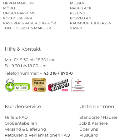
LIPPEN MAKE UP
MESSER
MÖBEL
NAGELLACK
UNISEX PARFUMS
PEELING
KOCHGESCHIRR
PORZELLAN
RASIERER & RASUR ZUBEHÖR
RAUMDÜFTE & KERZEN
TEINT | GESICHTS MAKE UP
VASEN
Hilfe & Kontakt
Mo.–Fr. 9:30 bis 18:30 Uhr
Sa. 9:30 bis 18:00 Uhr
Telefonnummer:
+ 43 316 / 870-0
Kundenservice
Unternehmen
Hilfe & FAQ
Standorte / Häuser
Größentabellen
Job & Karriere
Versand & Lieferung
Über uns
Retouren & Reklamationen FAQ
PlusCard