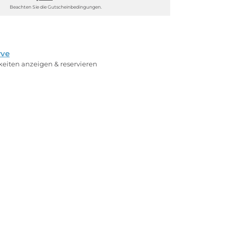
Beachten Sie die Gutscheinbedingungen.
rve
rkeiten anzeigen & reservieren