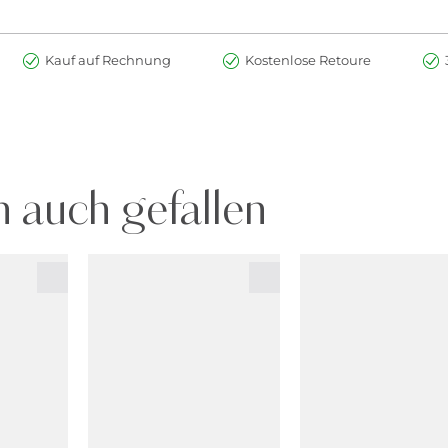
Kauf auf Rechnung
Kostenlose Retoure
 auch gefallen