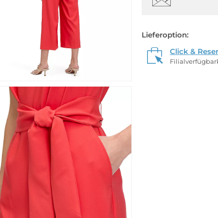
Lieferoption:
Click & Rese
Filialverfügba