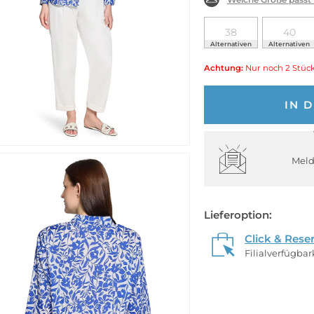
38
40
Alternativen
Alternativen
Achtung:
Nur noch 2 Stück
IN 
Meld
Lieferoption:
Click & Rese
Filialverfügba