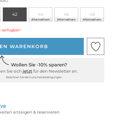
42
44
46
48
Alternativen
Alternativen
Alternativen
 verfügbar!
DEN WARENKORB
Wollen Sie -10% sparen?
en Sie sich
jetzt
für den Newsletter an.
Beachten Sie die Gutscheinbedingungen.
rve
rkeiten anzeigen & reservieren