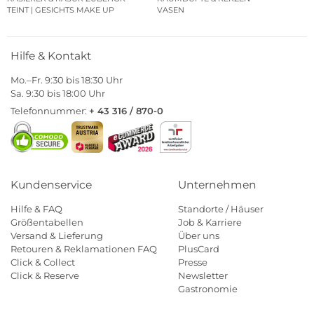
TEINT | GESICHTS MAKE UP
VASEN
Hilfe & Kontakt
Mo.–Fr. 9:30 bis 18:30 Uhr
Sa. 9:30 bis 18:00 Uhr
Telefonnummer:
+ 43 316 / 870-0
Kundenservice
Unternehmen
Hilfe & FAQ
Standorte / Häuser
Größentabellen
Job & Karriere
Versand & Lieferung
Über uns
Retouren & Reklamationen FAQ
PlusCard
Click & Collect
Presse
Click & Reserve
Newsletter
Gastronomie