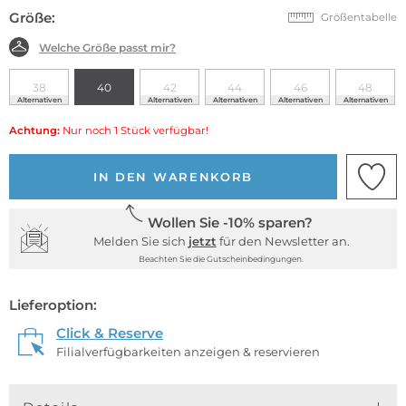
Größe:
Größentabelle
Welche Größe passt mir?
38
40
42
44
46
48
Alternativen
Alternativen
Alternativen
Alternativen
Alternativen
Achtung:
Nur noch 1 Stück verfügbar!
IN DEN WARENKORB
Wollen Sie -10% sparen?
Melden Sie sich
jetzt
für den Newsletter an.
Beachten Sie die Gutscheinbedingungen.
Lieferoption:
Click & Reserve
Filialverfügbarkeiten anzeigen & reservieren