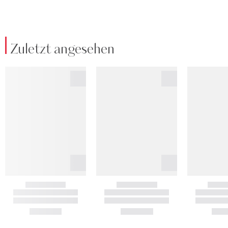
Zuletzt angesehen