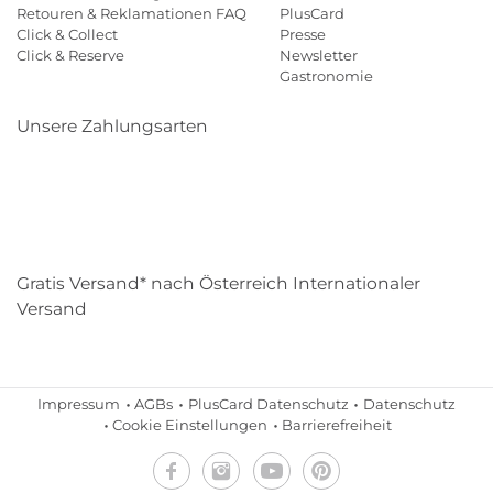
Retouren & Reklamationen FAQ
PlusCard
Click & Collect
Presse
Click & Reserve
Newsletter
Gastronomie
Unsere Zahlungsarten
Klarna
Paypal
Mastercard
Visa
Diners
Eps
Shop
Applepay
Amazon
Gratis Versand* nach Österreich Internationaler
Versand
Impressum
AGBs
PlusCard Datenschutz
Datenschutz
Cookie Einstellungen
Barrierefreiheit