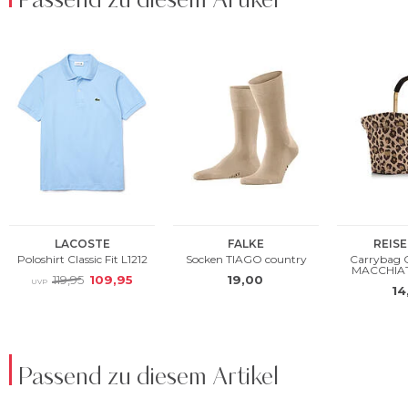
Passend zu diesem Artikel
Passend zu diesem Artikel