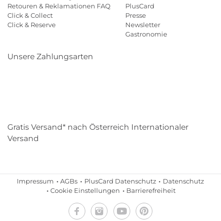
Retouren & Reklamationen FAQ
PlusCard
Click & Collect
Presse
Click & Reserve
Newsletter
Gastronomie
Unsere Zahlungsarten
Klarna
Paypal
Mastercard
Visa
Diners
Eps
Shop
Applepay
Amazon
Gratis Versand* nach Österreich Internationaler
Versand
Impressum
AGBs
PlusCard Datenschutz
Datenschutz
Cookie Einstellungen
Barrierefreiheit