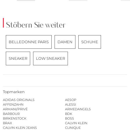
Stöbern Sie weiter
BELLEDONNE PARIS
DAMEN
SCHUHE
SNEAKER
LOW SNEAKER
Topmarken
ADIDAS ORIGINALS
AESOP
AFFENZAHN
ALESSI
ARMANI/PRIVÉ
ARMEDANGELS
BARBOUR
BDK
BIRKENSTOCK
BOSS
BRAX
CALVIN KLEIN
CALVIN KLEIN JEANS
CLINIQUE