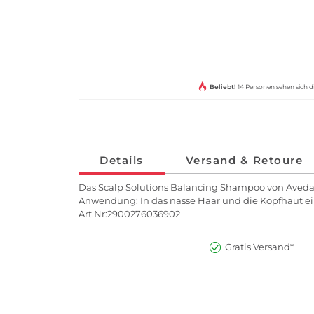
Beliebt!
14 Personen sehen sich d
Details
Versand & Retoure
Das Scalp Solutions Balancing Shampoo von Aveda 
Anwendung: In das nasse Haar und die Kopfhaut ei
Art.Nr:2900276036902
Gratis Versand*