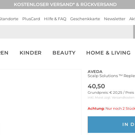
KOSTENLOSER VERSAND* & RÜCKVERSAND
Standorte
PlusCard
Hilfe & FAQ
Geschenkkarte
Newsletter
Ak
REN
KINDER
BEAUTY
HOME & LIVING
AVEDA
Scalp Solutions ™ Rep
40,50
Grundpreis: € 20,25 / Preis
inkl. Mwst zzgl.
Versandkosten
Achtung:
Nur noch 2 Stück
IN 