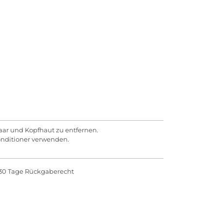
aar und Kopfhaut zu entfernen.
onditioner verwenden.
30 Tage Rückgaberecht