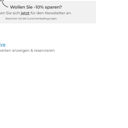
Wollen Sie -10% sparen?
en Sie sich
jetzt
für den Newsletter an.
Beachten Sie die Gutscheinbedingungen.
rve
rkeiten anzeigen & reservieren