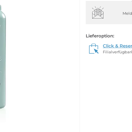
Meld
Lieferoption:
Click & Rese
Filialverfügba