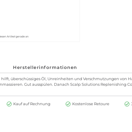
iesen Artikel gerade an
Herstellerinformationen
hilft, überschüssiges Öl, Unreinheiten und Verschmutzungen von H
nmassieren. Gut ausspülen. Danach Scalp Solutions Replenishing C
Kauf auf Rechnung
Kostenlose Retoure