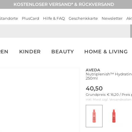
KOSTENLOSER VERSAND* & RÜCKVERSAND
Standorte
PlusCard
Hilfe & FAQ
Geschenkkarte
Newsletter
Ak
REN
KINDER
BEAUTY
HOME & LIVING
AVEDA
Nutriplenish™ Hydrati
250ml
40,50
Grundpreis: € 16,20 / Preis
inkl. Mwst zzgl.
Versandkosten