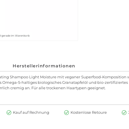
kel gerade im Warenkorb
Herstellerinformationen
rating Shampoo Light Moisture mit veganer Superfood-Komposition 
s Omega-5-haltiges biologisches Granatapfelöl und bio-zertifiziertes
errlich cremig an. Für alle trockenen Haartypen geeignet.
Kauf auf Rechnung
Kostenlose Retoure