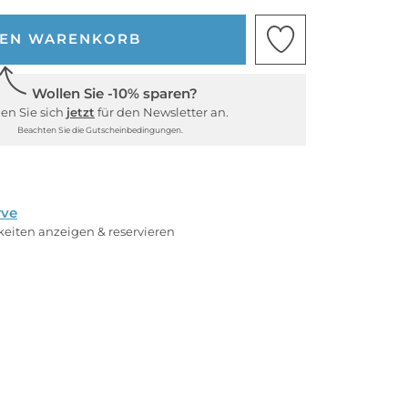
DEN WARENKORB
Wollen Sie -10% sparen?
en Sie sich
jetzt
für den Newsletter an.
Beachten Sie die Gutscheinbedingungen.
rve
rkeiten anzeigen & reservieren