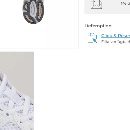
Meld
Lieferoption:
Click & Rese
Filialverfügba