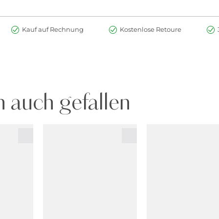
Kauf auf Rechnung
Kostenlose Retoure
 auch gefallen