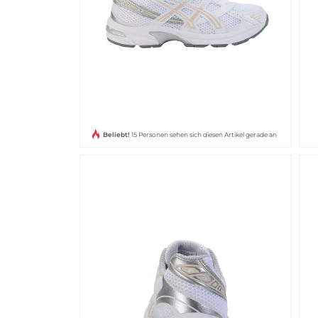
Beliebt!
15 Personen sehen sich diesen Artikel gerade an