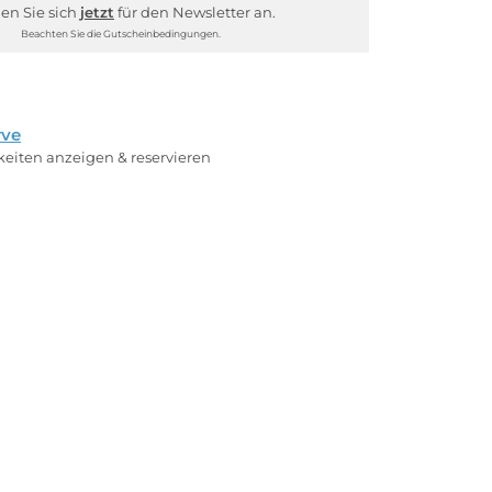
en Sie sich
jetzt
für den Newsletter an.
Beachten Sie die Gutscheinbedingungen.
rve
rkeiten anzeigen & reservieren