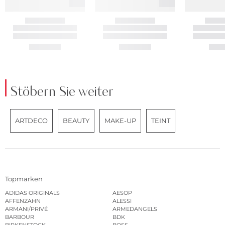
Stöbern Sie weiter
ARTDECO
BEAUTY
MAKE-UP
TEINT
Topmarken
ADIDAS ORIGINALS
AESOP
AFFENZAHN
ALESSI
ARMANI/PRIVÉ
ARMEDANGELS
BARBOUR
BDK
BIRKENSTOCK
BOSS