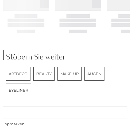
Stöbern Sie weiter
ARTDECO
BEAUTY
MAKE-UP
AUGEN
EYELINER
Topmarken