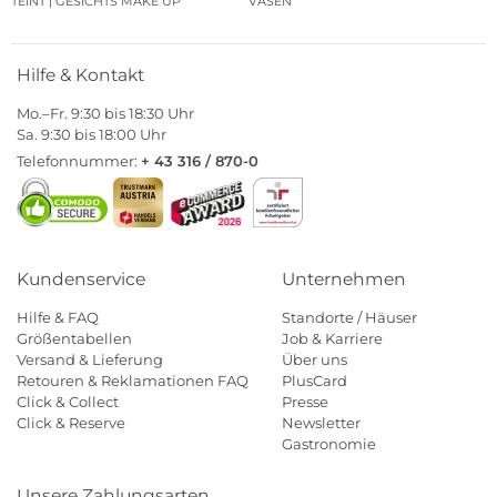
TEINT | GESICHTS MAKE UP
VASEN
Hilfe & Kontakt
Mo.–Fr. 9:30 bis 18:30 Uhr
Sa. 9:30 bis 18:00 Uhr
Telefonnummer:
+ 43 316 / 870-0
Kundenservice
Unternehmen
Hilfe & FAQ
Standorte / Häuser
Größentabellen
Job & Karriere
Versand & Lieferung
Über uns
Retouren & Reklamationen FAQ
PlusCard
Click & Collect
Presse
Click & Reserve
Newsletter
Gastronomie
Unsere Zahlungsarten