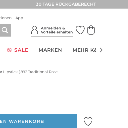
30 TAGE RÜCKGABERECHT
tionen
App
Anmelden &
Vorteile erhalten
SALE
MARKEN
MEHR K&Ö
NACH
or Lipstick ( 892 Traditional Rose
DEN WARENKORB