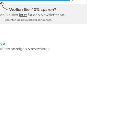
Wollen Sie -10% sparen?
en Sie sich
jetzt
für den Newsletter an.
Beachten Sie die Gutscheinbedingungen.
rve
rkeiten anzeigen & reservieren