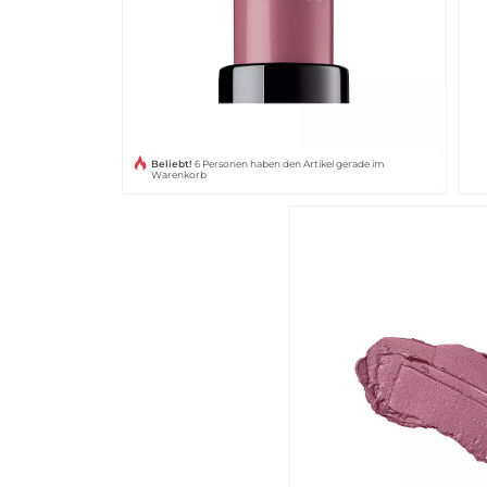
Beliebt!
6 Personen haben den Artikel gerade im
Warenkorb