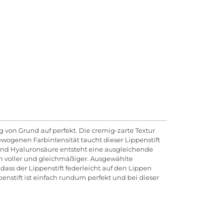
g von Grund auf perfekt. Die cremig-zarte Textur
ogenen Farbintensität taucht dieser Lippenstift
und Hyaluronsäure entsteht eine ausgleichende
ken voller und gleichmäßiger. Ausgewählte
dass der Lippenstift federleicht auf den Lippen
penstift ist einfach rundum perfekt und bei dieser