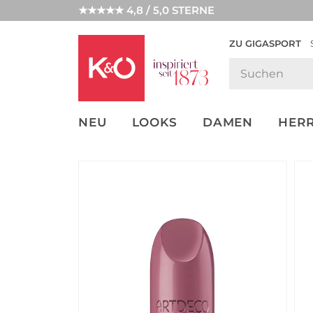
★★★★★ 4,8 / 5,0 STERNE
ZU GIGASPORT
FASHION-
UNSERE APP
CLICK &
CLICK &
TRENDS
COLLECT
RESERVE
NEU
LOOKS
DAMEN
HER