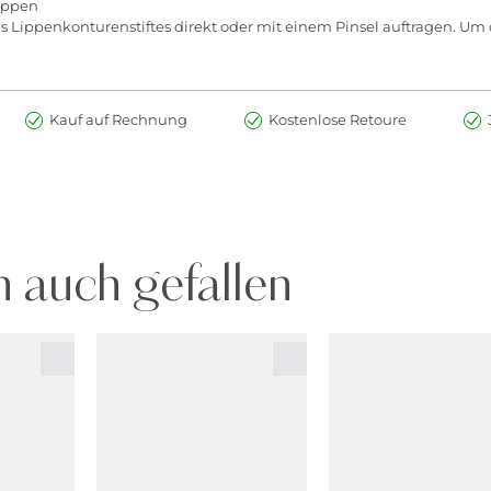
Lippen
ippenkonturenstiftes direkt oder mit einem Pinsel auftragen. Um di
Kauf auf Rechnung
Kostenlose Retoure
 auch gefallen