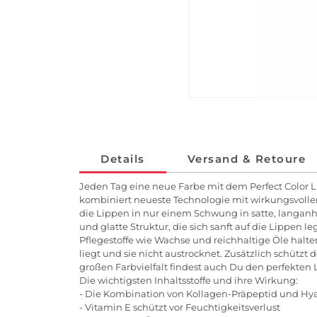
Details
Versand & Retoure
Jeden Tag eine neue Farbe mit dem Perfect Color Lip
kombiniert neueste Technologie mit wirkungsvolle
die Lippen in nur einem Schwung in satte, langa
und glatte Struktur, die sich sanft auf die Lippen 
Pflegestoffe wie Wachse und reichhaltige Öle halten
liegt und sie nicht austrocknet. Zusätzlich schützt 
großen Farbvielfalt findest auch Du den perfekten L
Die wichtigsten Inhaltsstoffe und ihre Wirkung:
- Die Kombination von Kollagen-Präpeptid und Hya
- Vitamin E schützt vor Feuchtigkeitsverlust