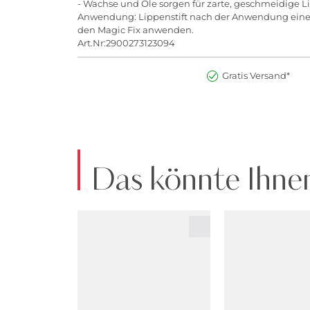
- Wachse und Öle sorgen für zarte, geschmeidige 
Anwendung: Lippenstift nach der Anwendung eines L
den Magic Fix anwenden.
Art.Nr:2900273123094
Gratis Versand*
Das könnte Ihnen