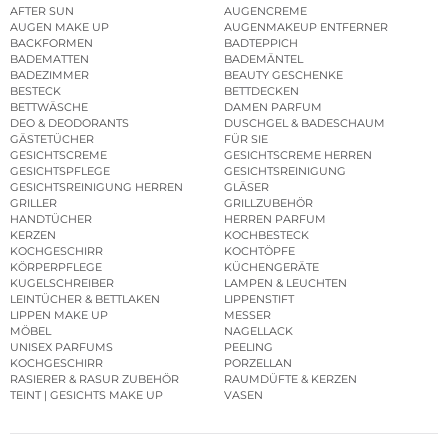
AFTER SUN
AUGENCREME
AUGEN MAKE UP
AUGENMAKEUP ENTFERNER
BACKFORMEN
BADTEPPICH
BADEMATTEN
BADEMÄNTEL
BADEZIMMER
BEAUTY GESCHENKE
BESTECK
BETTDECKEN
BETTWÄSCHE
DAMEN PARFUM
DEO & DEODORANTS
DUSCHGEL & BADESCHAUM
GÄSTETÜCHER
FÜR SIE
GESICHTSCREME
GESICHTSCREME HERREN
GESICHTSPFLEGE
GESICHTSREINIGUNG
GESICHTSREINIGUNG HERREN
GLÄSER
GRILLER
GRILLZUBEHÖR
HANDTÜCHER
HERREN PARFUM
KERZEN
KOCHBESTECK
KOCHGESCHIRR
KOCHTÖPFE
KÖRPERPFLEGE
KÜCHENGERÄTE
KUGELSCHREIBER
LAMPEN & LEUCHTEN
LEINTÜCHER & BETTLAKEN
LIPPENSTIFT
LIPPEN MAKE UP
MESSER
MÖBEL
NAGELLACK
UNISEX PARFUMS
PEELING
KOCHGESCHIRR
PORZELLAN
RASIERER & RASUR ZUBEHÖR
RAUMDÜFTE & KERZEN
TEINT | GESICHTS MAKE UP
VASEN