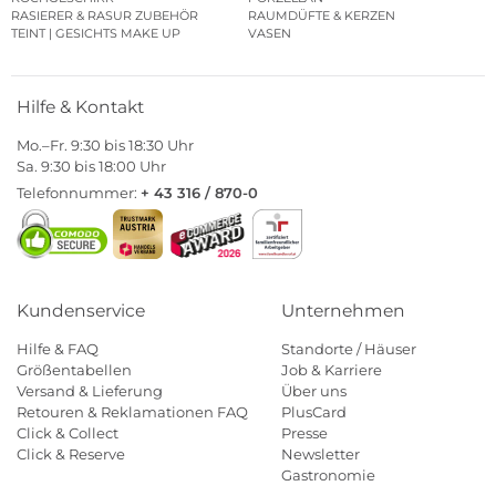
RASIERER & RASUR ZUBEHÖR
RAUMDÜFTE & KERZEN
TEINT | GESICHTS MAKE UP
VASEN
Hilfe & Kontakt
Mo.–Fr. 9:30 bis 18:30 Uhr
Sa. 9:30 bis 18:00 Uhr
Telefonnummer:
+ 43 316 / 870-0
Kundenservice
Unternehmen
Hilfe & FAQ
Standorte / Häuser
Größentabellen
Job & Karriere
Versand & Lieferung
Über uns
Retouren & Reklamationen FAQ
PlusCard
Click & Collect
Presse
Click & Reserve
Newsletter
Gastronomie