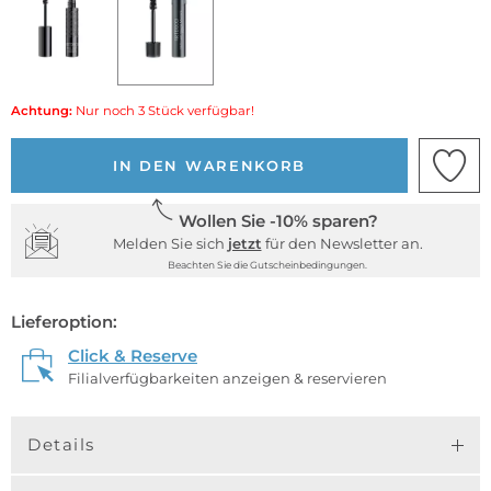
Achtung:
Nur noch 3 Stück verfügbar!
IN DEN WARENKORB
Wollen Sie -10% sparen?
Melden Sie sich
jetzt
für den Newsletter an.
Beachten Sie die Gutscheinbedingungen.
Lieferoption:
Click & Reserve
Filialverfügbarkeiten anzeigen & reservieren
Details