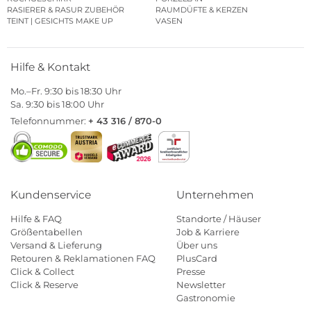
RASIERER & RASUR ZUBEHÖR
RAUMDÜFTE & KERZEN
TEINT | GESICHTS MAKE UP
VASEN
Hilfe & Kontakt
Mo.–Fr. 9:30 bis 18:30 Uhr
Sa. 9:30 bis 18:00 Uhr
Telefonnummer:
+ 43 316 / 870-0
Kundenservice
Unternehmen
Hilfe & FAQ
Standorte / Häuser
Größentabellen
Job & Karriere
Versand & Lieferung
Über uns
Retouren & Reklamationen FAQ
PlusCard
Click & Collect
Presse
Click & Reserve
Newsletter
Gastronomie