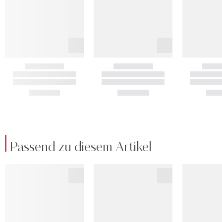
Passend zu diesem Artikel