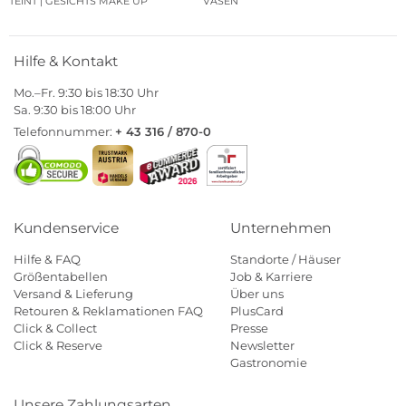
TEINT | GESICHTS MAKE UP
VASEN
Hilfe & Kontakt
Mo.–Fr. 9:30 bis 18:30 Uhr
Sa. 9:30 bis 18:00 Uhr
Telefonnummer:
+ 43 316 / 870-0
Kundenservice
Unternehmen
Hilfe & FAQ
Standorte / Häuser
Größentabellen
Job & Karriere
Versand & Lieferung
Über uns
Retouren & Reklamationen FAQ
PlusCard
Click & Collect
Presse
Click & Reserve
Newsletter
Gastronomie
Unsere Zahlungsarten