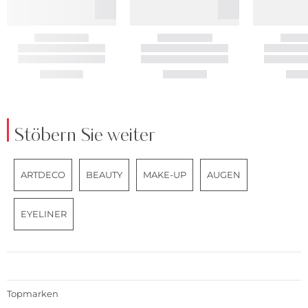
Stöbern Sie weiter
ARTDECO
BEAUTY
MAKE-UP
AUGEN
EYELINER
Topmarken