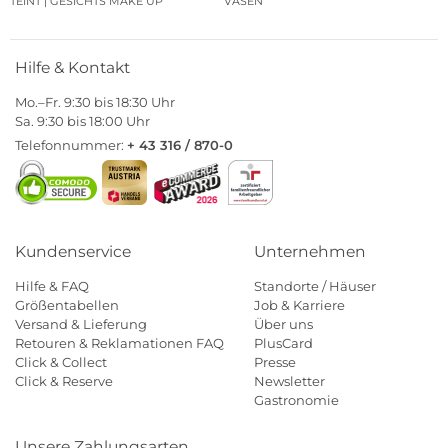
TEINT | GESICHTS MAKE UP
VASEN
Hilfe & Kontakt
Mo.–Fr. 9:30 bis 18:30 Uhr
Sa. 9:30 bis 18:00 Uhr
Telefonnummer:
+ 43 316 / 870-0
Kundenservice
Unternehmen
Hilfe & FAQ
Standorte / Häuser
Größentabellen
Job & Karriere
Versand & Lieferung
Über uns
Retouren & Reklamationen FAQ
PlusCard
Click & Collect
Presse
Click & Reserve
Newsletter
Gastronomie
Unsere Zahlungsarten