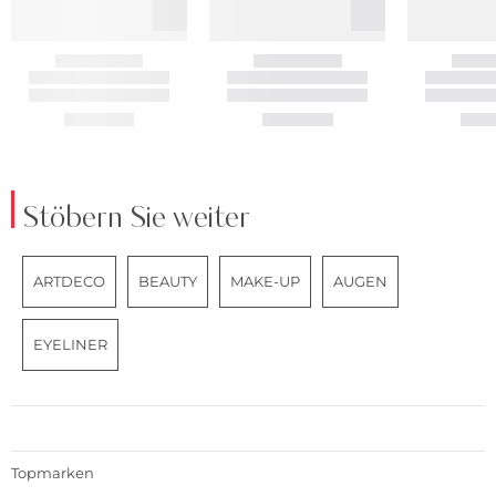
Stöbern Sie weiter
ARTDECO
BEAUTY
MAKE-UP
AUGEN
EYELINER
Topmarken