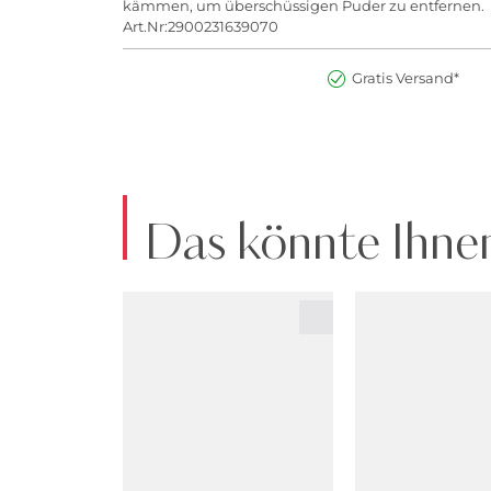
kämmen, um überschüssigen Puder zu entfernen.
Art.Nr:2900231639070
Gratis Versand*
Das könnte Ihnen