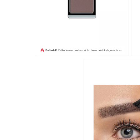
Beliebt!
10 Personen sehen sich diesen Artikel gerade an