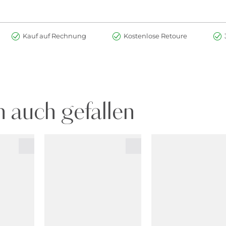
Kauf auf Rechnung
Kostenlose Retoure
 auch gefallen