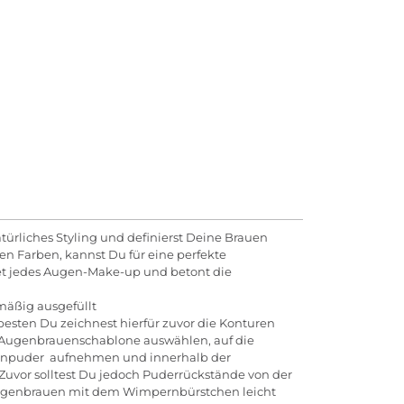
türliches Styling und definierst Deine Brauen
n Farben, kannst Du für eine perfekte
det jedes Augen-Make-up und betont die
mäßig ausgefüllt
ten Du zeichnest hierfür zuvor die Konturen
 Augenbrauenschablone auswählen, auf die
uenpuder aufnehmen und innerhalb der
uvor solltest Du jedoch Puderrückstände von der
e Augenbrauen mit dem Wimpernbürstchen leicht