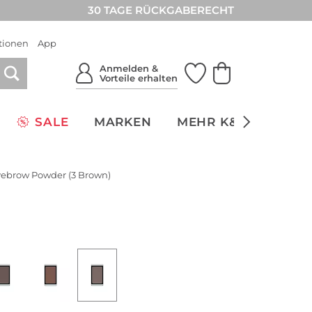
30 TAGE RÜCKGABERECHT
tionen
App
Anmelden &
Vorteile erhalten
SALE
MARKEN
MEHR K&Ö
NACH
ebrow Powder (3 Brown)