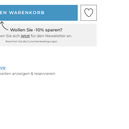
DEN WARENKORB
Wollen Sie -10% sparen?
en Sie sich
jetzt
für den Newsletter an.
Beachten Sie die Gutscheinbedingungen.
rve
rkeiten anzeigen & reservieren