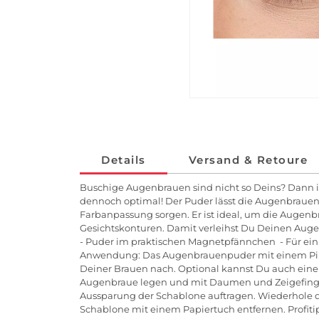
Details
Versand & Retoure
Buschige Augenbrauen sind nicht so Deins? Dann ist
dennoch optimal! Der Puder lässt die Augenbrauen
Farbanpassung sorgen. Er ist ideal, um die Augenb
Gesichtskonturen. Damit verleihst Du Deinen Augen
- Puder im praktischen Magnetpfännchen - Für ein 
Anwendung: Das Augenbrauenpuder mit einem Pinse
Deiner Brauen nach. Optional kannst Du auch ei
Augenbraue legen und mit Daumen und Zeigefinge
Aussparung der Schablone auftragen. Wiederhole d
Schablone mit einem Papiertuch entfernen. Profit