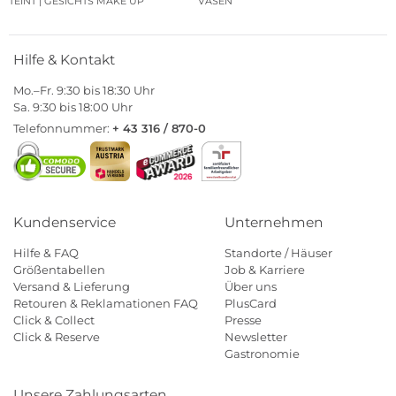
TEINT | GESICHTS MAKE UP
VASEN
Hilfe & Kontakt
Mo.–Fr. 9:30 bis 18:30 Uhr
Sa. 9:30 bis 18:00 Uhr
Telefonnummer:
+ 43 316 / 870-0
Kundenservice
Unternehmen
Hilfe & FAQ
Standorte / Häuser
Größentabellen
Job & Karriere
Versand & Lieferung
Über uns
Retouren & Reklamationen FAQ
PlusCard
Click & Collect
Presse
Click & Reserve
Newsletter
Gastronomie
Unsere Zahlungsarten