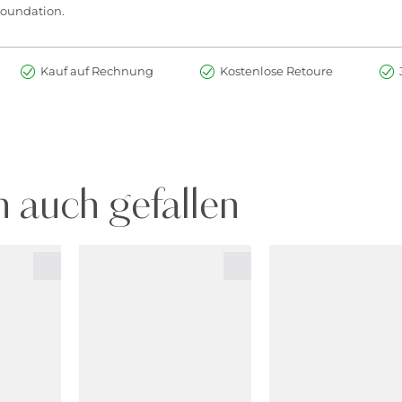
Foundation.
Kauf auf Rechnung
Kostenlose Retoure
 auch gefallen