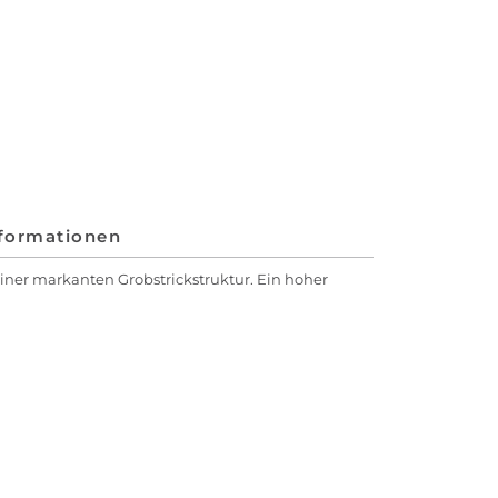
nformationen
ner markanten Grobstrickstruktur. Ein hoher