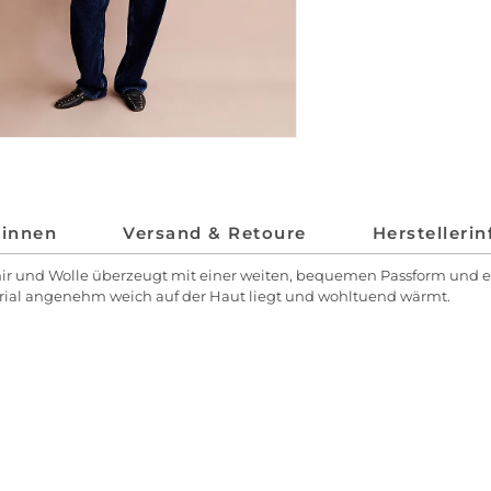
*innen
Versand & Retoure
Herstelleri
ir und Wolle überzeugt mit einer weiten, bequemen Passform und ei
rial angenehm weich auf der Haut liegt und wohltuend wärmt.