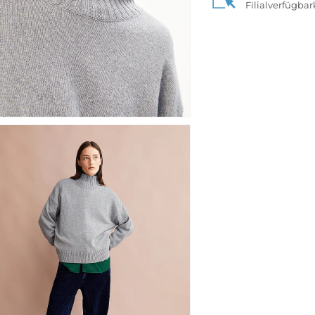
Filialverfügba