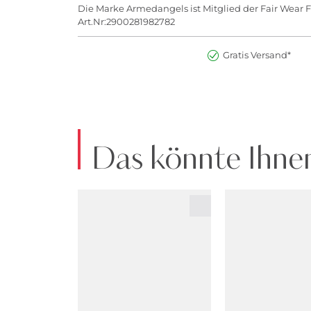
Die Marke Armedangels ist Mitglied der Fair Wear 
Art.Nr:2900281982782
Gratis Versand*
Das könnte Ihnen