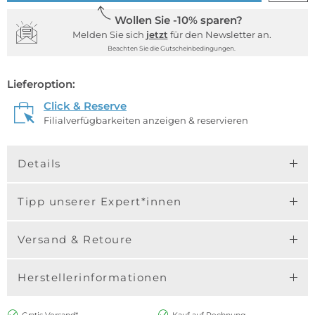
Wollen Sie -10% sparen?
Melden Sie sich
jetzt
für den Newsletter an.
Beachten Sie die Gutscheinbedingungen.
Lieferoption:
Click & Reserve
Filialverfügbarkeiten anzeigen & reservieren
Details
Tipp unserer Expert*innen
Versand & Retoure
Herstellerinformationen
Gratis Versand*
Kauf auf Rechnung