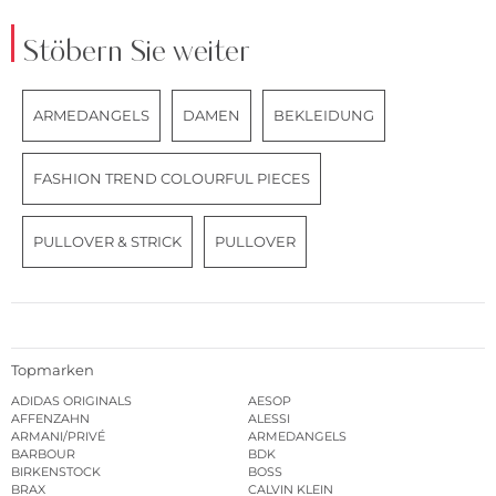
Stöbern Sie weiter
ARMEDANGELS
DAMEN
BEKLEIDUNG
FASHION TREND COLOURFUL PIECES
PULLOVER & STRICK
PULLOVER
Topmarken
ADIDAS ORIGINALS
AESOP
AFFENZAHN
ALESSI
ARMANI/PRIVÉ
ARMEDANGELS
BARBOUR
BDK
BIRKENSTOCK
BOSS
BRAX
CALVIN KLEIN