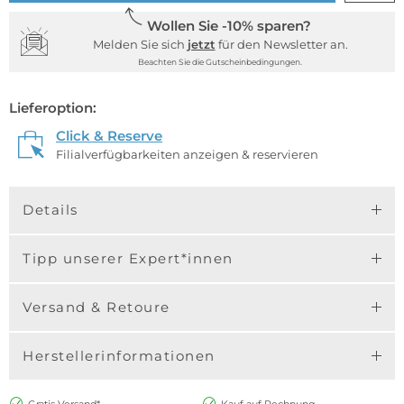
Wollen Sie -10% sparen?
Melden Sie sich
jetzt
für den Newsletter an.
Beachten Sie die Gutscheinbedingungen.
Lieferoption:
Click & Reserve
Filialverfügbarkeiten anzeigen & reservieren
Details
Tipp unserer Expert*innen
Versand & Retoure
Herstellerinformationen
Gratis Versand*
Kauf auf Rechnung