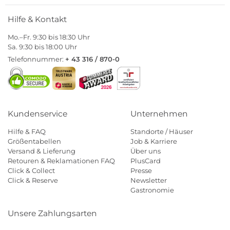
Hilfe & Kontakt
Mo.–Fr. 9:30 bis 18:30 Uhr
Sa. 9:30 bis 18:00 Uhr
Telefonnummer:
+ 43 316 / 870-0
Kundenservice
Unternehmen
Hilfe & FAQ
Standorte / Häuser
Größentabellen
Job & Karriere
Versand & Lieferung
Über uns
Retouren & Reklamationen FAQ
PlusCard
Click & Collect
Presse
Click & Reserve
Newsletter
Gastronomie
Unsere Zahlungsarten