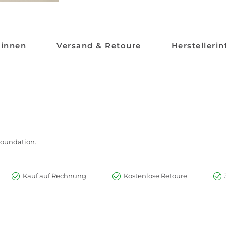
*innen
Versand & Retoure
Herstelleri
Foundation.
Kauf auf Rechnung
Kostenlose Retoure