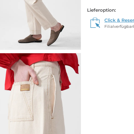
Lieferoption:
Click & Rese
Filialverfügba