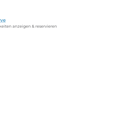
rve
rkeiten anzeigen & reservieren