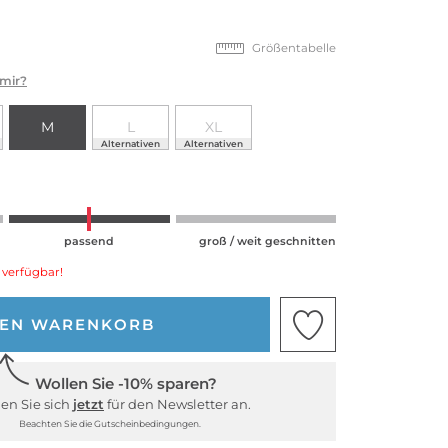
Größentabelle
 mir?
M
L
XL
Alternativen
Alternativen
passend
groß / weit geschnitten
 verfügbar!
DEN WARENKORB
Wollen Sie -10% sparen?
en Sie sich
jetzt
für den Newsletter an.
Beachten Sie die Gutscheinbedingungen.