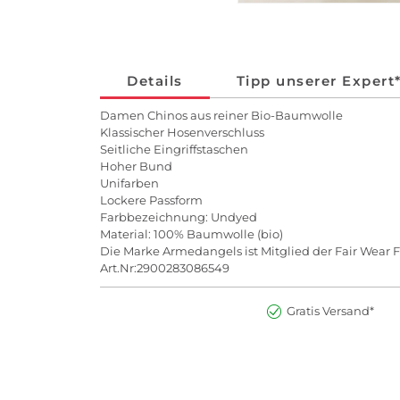
Details
Tipp unserer Expert
Damen Chinos aus reiner Bio-Baumwolle
Klassischer Hosenverschluss
Seitliche Eingriffstaschen
Hoher Bund
Unifarben
Lockere Passform
Farbbezeichnung: Undyed
Material: 100% Baumwolle (bio)
Die Marke Armedangels ist Mitglied der Fair Wear 
Art.Nr:2900283086549
Gratis Versand*