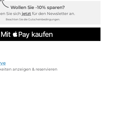
Wollen Sie -10% sparen?
en Sie sich
jetzt
für den Newsletter an.
Beachten Sie die Gutscheinbedingungen.
rve
rkeiten anzeigen & reservieren