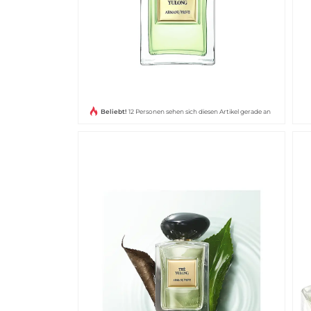
Beliebt!
12 Personen sehen sich diesen Artikel gerade an