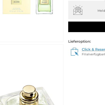
Meld
Lieferoption:
Click & Rese
Filialverfügba