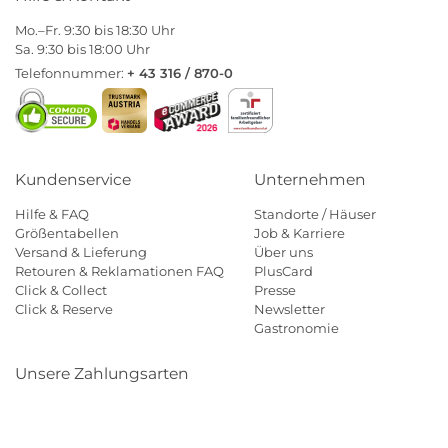
Mo.–Fr. 9:30 bis 18:30 Uhr
Sa. 9:30 bis 18:00 Uhr
Telefonnummer:
+ 43 316 / 870-0
Kundenservice
Unternehmen
Hilfe & FAQ
Standorte / Häuser
Größentabellen
Job & Karriere
Versand & Lieferung
Über uns
Retouren & Reklamationen FAQ
PlusCard
Click & Collect
Presse
Click & Reserve
Newsletter
Gastronomie
Unsere Zahlungsarten
Klarna
Paypal
Mastercard
Visa
Diners
Eps
Shop