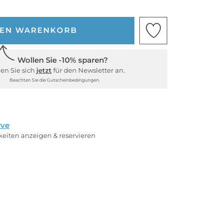
DEN WARENKORB
Wollen Sie -10% sparen?
en Sie sich
jetzt
für den Newsletter an.
Beachten Sie die Gutscheinbedingungen.
rve
rkeiten anzeigen & reservieren