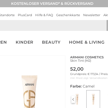
KOSTENLOSER VERSAND* & RÜCKVERSAND
Standorte
PlusCard
Hilfe & FAQ
Geschenkkarte
Newsletter
Ak
REN
KINDER
BEAUTY
HOME & LIVING
ARMANI COSMETICS
Skin Tint (M2)
52,00
Grundpreis: € 173,34 / Prei
inkl. Mwst zzgl.
Versandkosten
Farbe:
Camel