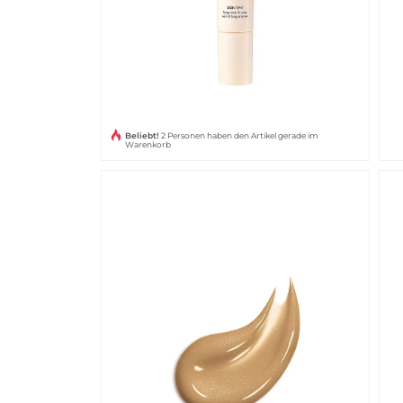
Beliebt!
2 Personen haben den Artikel gerade im
Warenkorb