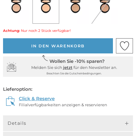
Achtung:
Nur noch 2 Stück verfügbar!
IN DEN WARENKORB
Wollen Sie -10% sparen?
Melden Sie sich
jetzt
für den Newsletter an.
Beachten Sie die Gutscheinbedingungen.
Lieferoption:
Click & Reserve
Filialverfügbarkeiten anzeigen & reservieren
Details