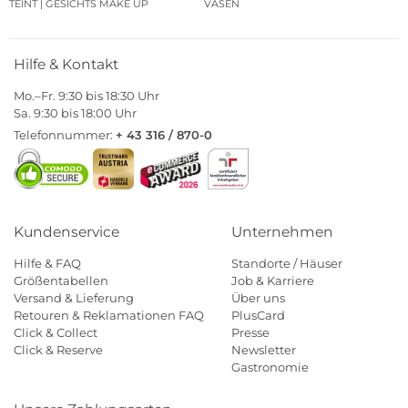
TEINT | GESICHTS MAKE UP
VASEN
Hilfe & Kontakt
Mo.–Fr. 9:30 bis 18:30 Uhr
Sa. 9:30 bis 18:00 Uhr
Telefonnummer:
+ 43 316 / 870-0
Kundenservice
Unternehmen
Hilfe & FAQ
Standorte / Häuser
Größentabellen
Job & Karriere
Versand & Lieferung
Über uns
Retouren & Reklamationen FAQ
PlusCard
Click & Collect
Presse
Click & Reserve
Newsletter
Gastronomie