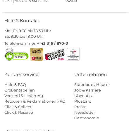
TEINT | GESICHTS MAKE UP
VASEN
Hilfe & Kontakt
Mo.–Fr. 9:30 bis 18:30 Uhr
Sa. 9:30 bis 18:00 Uhr
Telefonnummer:
+ 43 316 / 870-0
Kundenservice
Unternehmen
Hilfe & FAQ
Standorte / Häuser
Größentabellen
Job & Karriere
Versand & Lieferung
Über uns
Retouren & Reklamationen FAQ
PlusCard
Click & Collect
Presse
Click & Reserve
Newsletter
Gastronomie