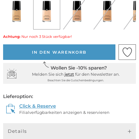
Achtung:
Nur noch 3 Stück verfügbar!
IN DEN WARENKORB
Wollen Sie -10% sparen?
Melden Sie sich
jetzt
für den Newsletter an.
Beachten Sie die Gutscheinbedingungen.
Lieferoption:
Click & Reserve
Filialverfügbarkeiten anzeigen & reservieren
Details