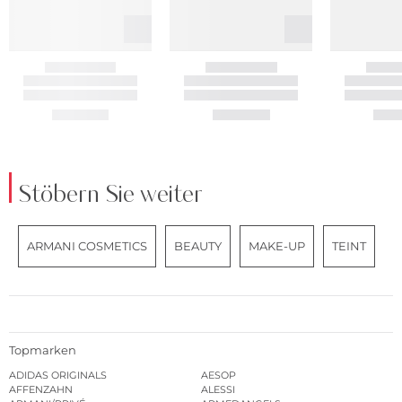
Stöbern Sie weiter
ARMANI COSMETICS
BEAUTY
MAKE-UP
TEINT
Topmarken
ADIDAS ORIGINALS
AESOP
AFFENZAHN
ALESSI