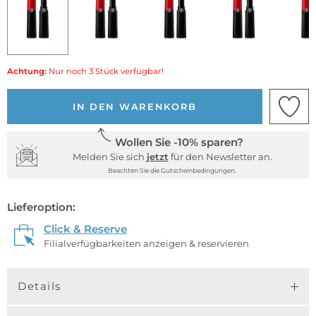
Achtung:
Nur noch 3 Stück verfügbar!
IN DEN WARENKORB
Wollen Sie -10% sparen?
Melden Sie sich
jetzt
für den Newsletter an.
Beachten Sie die Gutscheinbedingungen.
Lieferoption:
Click & Reserve
Filialverfügbarkeiten anzeigen & reservieren
Details