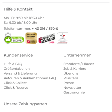
Hilfe & Kontakt
Mo.–Fr. 9:30 bis 18:30 Uhr
Sa. 9:30 bis 18:00 Uhr
Telefonnummer:
+ 43 316 / 870-0
Kundenservice
Unternehmen
Hilfe & FAQ
Standorte / Häuser
Größentabellen
Job & Karriere
Versand & Lieferung
Über uns
Retouren & Reklamationen FAQ
PlusCard
Click & Collect
Presse
Click & Reserve
Newsletter
Gastronomie
Unsere Zahlungsarten