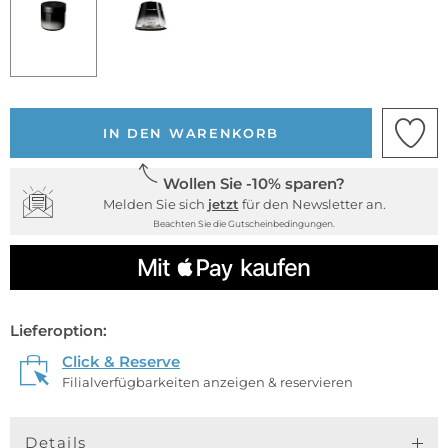
IN DEN WARENKORB
Wollen Sie -10% sparen?
Melden Sie sich
jetzt
für den Newsletter an.
Beachten Sie die Gutscheinbedingungen.
Lieferoption:
Click & Reserve
Filialverfügbarkeiten anzeigen & reservieren
Details