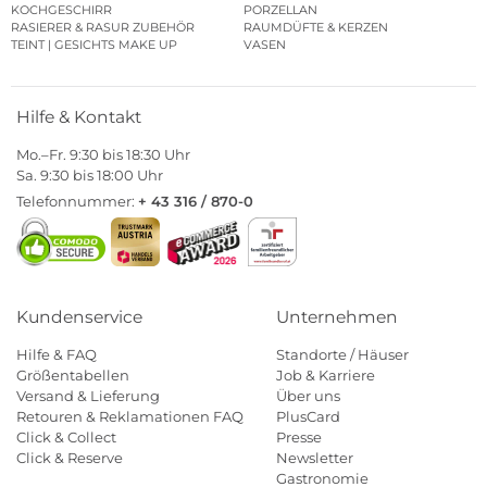
KOCHGESCHIRR
PORZELLAN
RASIERER & RASUR ZUBEHÖR
RAUMDÜFTE & KERZEN
TEINT | GESICHTS MAKE UP
VASEN
Hilfe & Kontakt
Mo.–Fr. 9:30 bis 18:30 Uhr
Sa. 9:30 bis 18:00 Uhr
Telefonnummer:
+ 43 316 / 870-0
Kundenservice
Unternehmen
Hilfe & FAQ
Standorte / Häuser
Größentabellen
Job & Karriere
Versand & Lieferung
Über uns
Retouren & Reklamationen FAQ
PlusCard
Click & Collect
Presse
Click & Reserve
Newsletter
Gastronomie