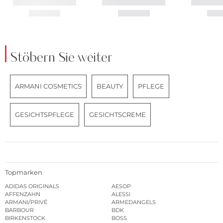
Stöbern Sie weiter
ARMANI COSMETICS
BEAUTY
PFLEGE
GESICHTSPFLEGE
GESICHTSCREME
Topmarken
ADIDAS ORIGINALS
AESOP
AFFENZAHN
ALESSI
ARMANI/PRIVÉ
ARMEDANGELS
BARBOUR
BDK
BIRKENSTOCK
BOSS