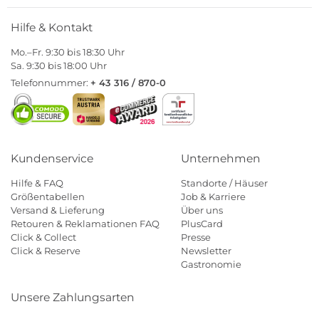
Hilfe & Kontakt
Mo.–Fr. 9:30 bis 18:30 Uhr
Sa. 9:30 bis 18:00 Uhr
Telefonnummer:
+ 43 316 / 870-0
Kundenservice
Unternehmen
Hilfe & FAQ
Standorte / Häuser
Größentabellen
Job & Karriere
Versand & Lieferung
Über uns
Retouren & Reklamationen FAQ
PlusCard
Click & Collect
Presse
Click & Reserve
Newsletter
Gastronomie
Unsere Zahlungsarten