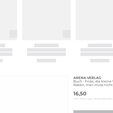
ARENA VERLAG
Buch - Frida, die klein
Raben, man muss nicht 
16,50
inkl. Mwst zzgl.
Versandkosten