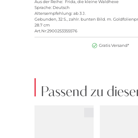
Aus der Reihe: Frida, die kleine Waldhexe
Sprache: Deutsch
Altersempfehlung: ab 3 J.
Gebunden, 32 S., zahlr. bunten Bild. m. Goldfolien
28.7 cm
Art.Nr:2900253355576
Gratis Versand*
Passend zu diese