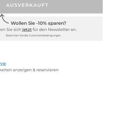
AUSVERKAUFT
Wollen Sie -10% sparen?
en Sie sich
jetzt
für den Newsletter an.
Beachten Sie die Gutscheinbedingungen.
rve
rkeiten anzeigen & reservieren