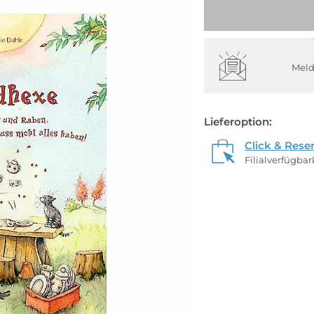
Meld
Lieferoption:
Click & Rese
Filialverfügba