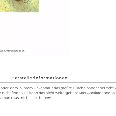
esen Artikel gerade an
Herstellerinformationen
Wunder, dass in ihrem Hexenhaus das größte Durcheinander herrscht
 nicht finden. So kann das nicht weitergehen! Aber Abrakadabra! So 
n, man muss nicht alles haben!