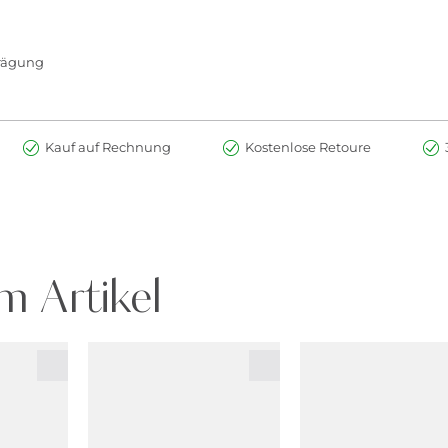
prägung
Kauf auf Rechnung
Kostenlose Retoure
m Artikel