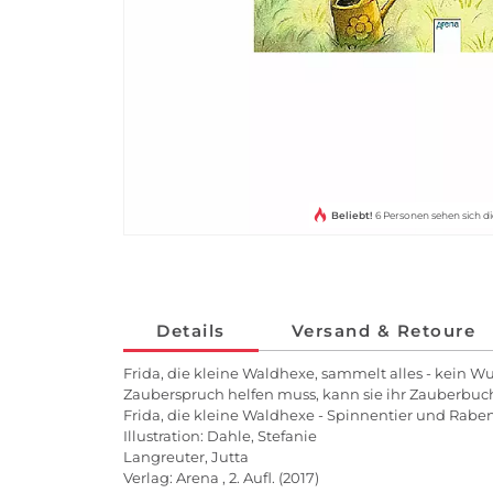
Beliebt!
6 Personen sehen sich di
Details
Versand & Retoure
Frida, die kleine Waldhexe, sammelt alles - kein 
Zauberspruch helfen muss, kann sie ihr Zauberbuch
Frida, die kleine Waldhexe - Spinnentier und Rabe
Illustration: Dahle, Stefanie
Langreuter, Jutta
Verlag: Arena , 2. Aufl. (2017)