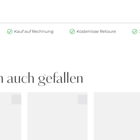
Kauf auf Rechnung
Kostenlose Retoure
 auch gefallen