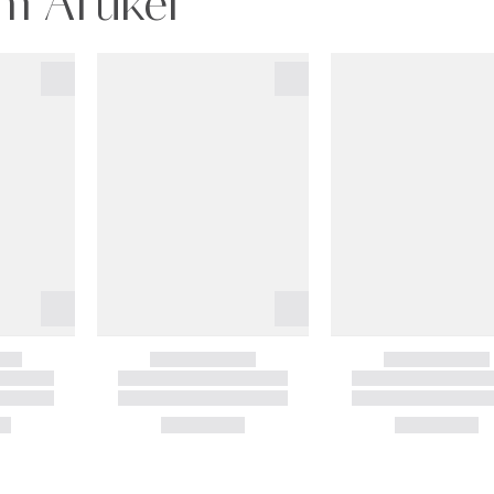
m Artikel