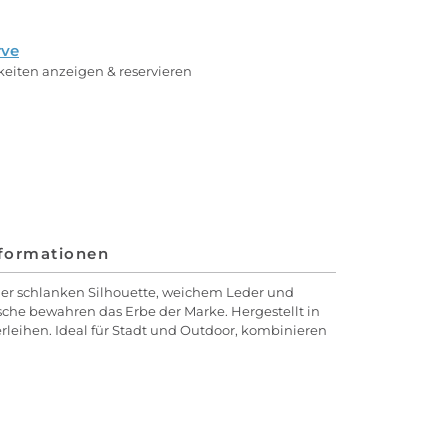
rve
rkeiten anzeigen & reservieren
nformationen
ner schlanken Silhouette, weichem Leder und
asche bewahren das Erbe der Marke. Hergestellt in
rleihen. Ideal für Stadt und Outdoor, kombinieren