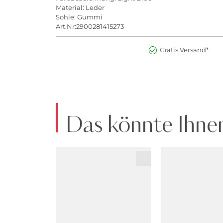
Material: Leder
Sohle: Gummi
Art.Nr:2900281415273
Gratis Versand*
Das könnte Ihnen