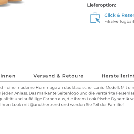
Lieferoption:
Click & Rese
Filialverfügba
*innen
Versand & Retoure
Herstelleri
d – eine moderne Hommage an das klassische Iconic-Modell. Mit ei
ür jeden Anlass. Das markante Seitenlogo und die verstärkte Fersenl
alität und auffällige Farben aus, die Ihrem Look frische Dynamik ve
ie Ihren Look mit @anothertrend und werden Sie Teil der Familie!