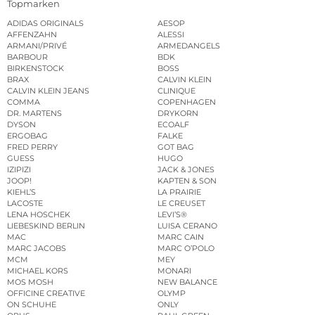
Topmarken
ADIDAS ORIGINALS
AESOP
AFFENZAHN
ALESSI
ARMANI/PRIVÉ
ARMEDANGELS
BARBOUR
BDK
BIRKENSTOCK
BOSS
BRAX
CALVIN KLEIN
CALVIN KLEIN JEANS
CLINIQUE
COMMA
COPENHAGEN
DR. MARTENS
DRYKORN
DYSON
ECOALF
ERGOBAG
FALKE
FRED PERRY
GOT BAG
GUESS
HUGO
IZIPIZI
JACK & JONES
JOOP!
KAPTEN & SON
KIEHL’S
LA PRAIRIE
LACOSTE
LE CREUSET
LENA HOSCHEK
LEVI’S®
LIEBESKIND BERLIN
LUISA CERANO
MAC
MARC CAIN
MARC JACOBS
MARC O’POLO
MCM
MEY
MICHAEL KORS
MONARI
MOS MOSH
NEW BALANCE
OFFICINE CREATIVE
OLYMP
ON SCHUHE
ONLY