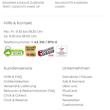
RASIERER & RASUR ZUBEHÖR
RAUMDÜFTE & KERZEN
TEINT | GESICHTS MAKE UP
VASEN
Hilfe & Kontakt
Mo.–Fr. 9:30 bis 18:30 Uhr
Sa. 9:30 bis 18:00 Uhr
Telefonnummer:
+ 43 316 / 870-0
Kundenservice
Unternehmen
Hilfe & FAQ
Standorte / Häuser
Größentabellen
Job & Karriere
Versand & Lieferung
Über uns
Retouren & Reklamationen FAQ
PlusCard
Click & Collect
Presse
Click & Reserve
Newsletter
Gastronomie