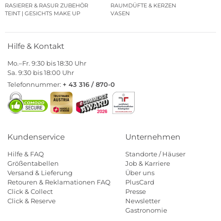
RASIERER & RASUR ZUBEHÖR
RAUMDÜFTE & KERZEN
TEINT | GESICHTS MAKE UP
VASEN
Hilfe & Kontakt
Mo.–Fr. 9:30 bis 18:30 Uhr
Sa. 9:30 bis 18:00 Uhr
Telefonnummer:
+ 43 316 / 870-0
Kundenservice
Unternehmen
Hilfe & FAQ
Standorte / Häuser
Größentabellen
Job & Karriere
Versand & Lieferung
Über uns
Retouren & Reklamationen FAQ
PlusCard
Click & Collect
Presse
Click & Reserve
Newsletter
Gastronomie