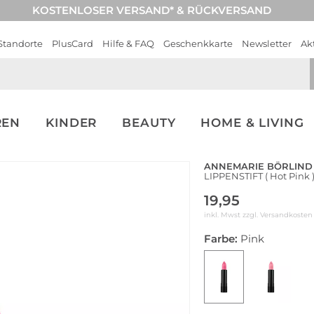
KOSTENLOSER VERSAND* & RÜCKVERSAND
Standorte
PlusCard
Hilfe & FAQ
Geschenkkarte
Newsletter
Ak
REN
KINDER
BEAUTY
HOME & LIVING
ANNEMARIE BÖRLIND
LIPPENSTIFT ( Hot Pink 
19,95
inkl. Mwst zzgl.
Versandkosten
Farbe:
Pink