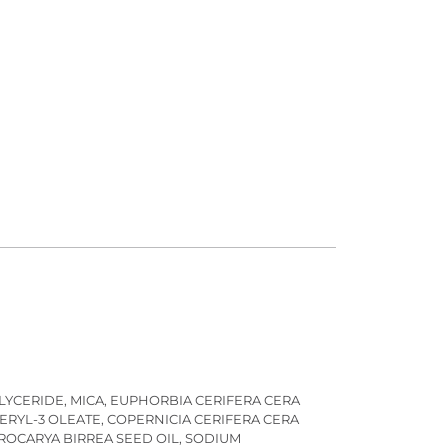
GLYCERIDE, MICA, EUPHORBIA CERIFERA CERA
ERYL-3 OLEATE, COPERNICIA CERIFERA CERA
ROCARYA BIRREA SEED OIL, SODIUM