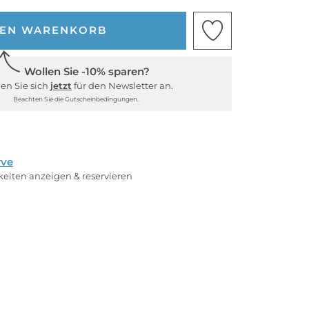
DEN WARENKORB
Wollen Sie -10% sparen?
en Sie sich
jetzt
für den Newsletter an.
Beachten Sie die Gutscheinbedingungen.
rve
rkeiten anzeigen & reservieren