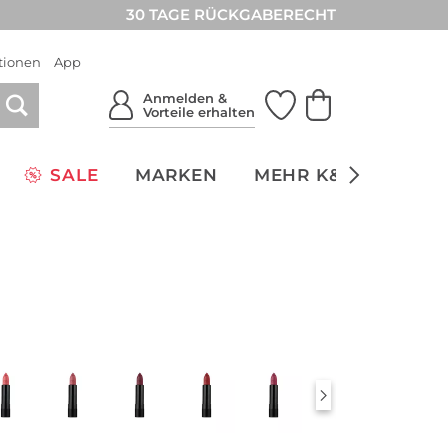
30 TAGE RÜCKGABERECHT
tionen
App
Anmelden &
Vorteile erhalten
SALE
MARKEN
MEHR K&Ö
NACH
)